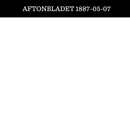
AFTONBLADET 1887-05-07