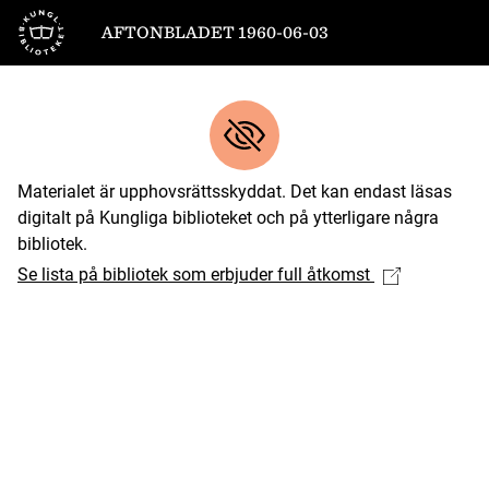
Till startsidan
AFTONBLADET 1960-06-03
Materialet är upphovsrättsskyddat. Det kan endast läsas
digitalt på Kungliga biblioteket och på ytterligare några
bibliotek.
Se lista på bibliotek som erbjuder full åtkomst