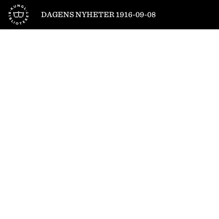
Till startsidan
DAGENS NYHETER 1916-09-08
1
/
18