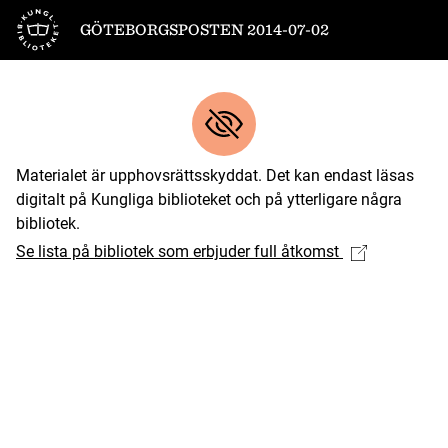
Till startsidan
GÖTEBORGSPOSTEN 2014-07-02
Materialet är upphovsrättsskyddat. Det kan endast läsas
digitalt på Kungliga biblioteket och på ytterligare några
bibliotek.
Se lista på bibliotek som erbjuder full åtkomst