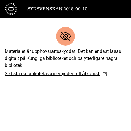
Till startsidan
SYDSVENSKAN 2015-09-10
Materialet är upphovsrättsskyddat. Det kan endast läsas
digitalt på Kungliga biblioteket och på ytterligare några
bibliotek.
Se lista på bibliotek som erbjuder full åtkomst