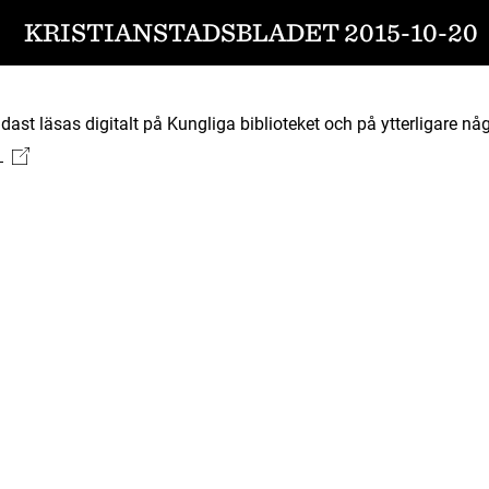
KRISTIANSTADSBLADET 2015-10-20
ast läsas digitalt på Kungliga biblioteket och på ytterligare någ