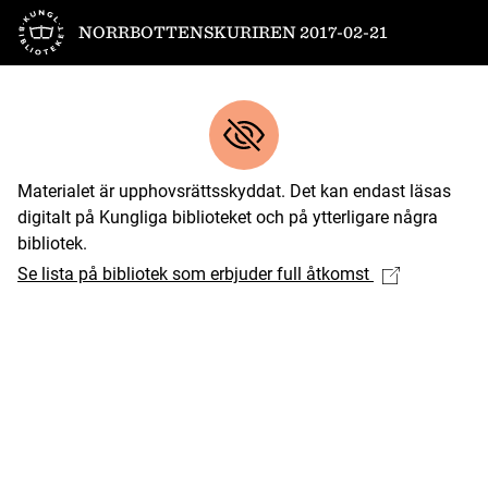
Till startsidan
NORRBOTTENSKURIREN 2017-02-21
Materialet är upphovsrättsskyddat. Det kan endast läsas
digitalt på Kungliga biblioteket och på ytterligare några
bibliotek.
Se lista på bibliotek som erbjuder full åtkomst