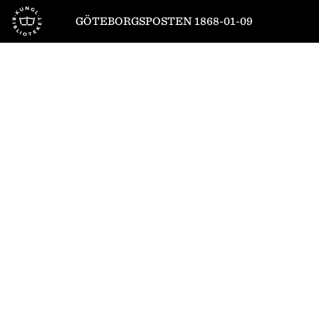
Till startsidan
GÖTEBORGSPOSTEN 1868-01-09
1
/
4