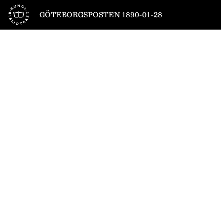
Till startsidan
GÖTEBORGSPOSTEN 1890-01-28
1
/
4