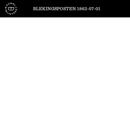
Till startsidan
BLEKINGSPOSTEN 1862-07-01
1
/
4