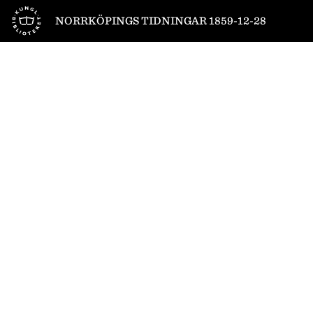
Till startsidan
NORRKÖPINGS TIDNINGAR 1859-12-28
1
/
4