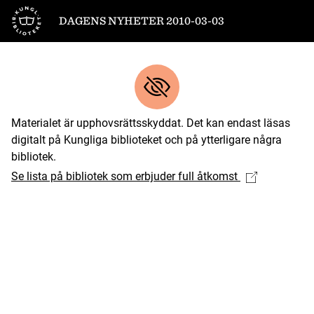
Till startsidan
DAGENS NYHETER 2010-03-03
Materialet är upphovsrättsskyddat. Det kan endast läsas
digitalt på Kungliga biblioteket och på ytterligare några
bibliotek.
Se lista på bibliotek som erbjuder full åtkomst