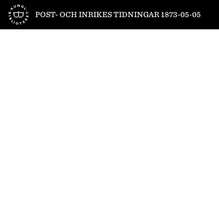
Till startsidan
POST- OCH INRIKES TIDNINGAR 1873-05-05
1
/
4