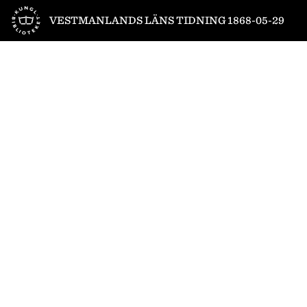
Till startsidan
VESTMANLANDS LÄNS TIDNING 1868-05-29
1
/
4