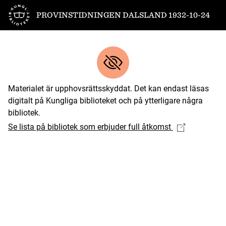
Till startsidan
PROVINSTIDNINGEN DALSLAND 1932-10-24
Materialet är upphovsrättsskyddat. Det kan endast läsas
digitalt på Kungliga biblioteket och på ytterligare några
bibliotek.
Se lista på bibliotek som erbjuder full åtkomst