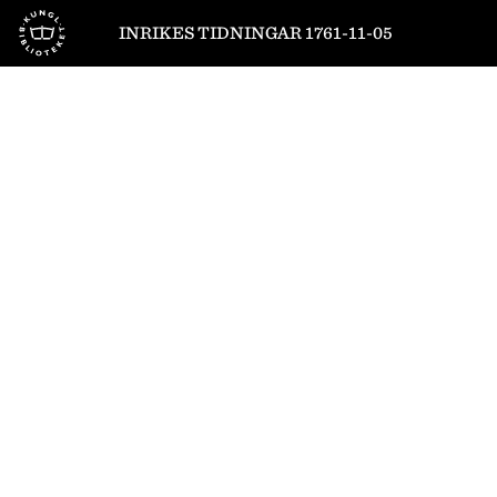
Till startsidan
INRIKES TIDNINGAR 1761-11-05
1
/
4