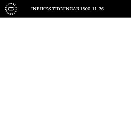
Till startsidan
INRIKES TIDNINGAR 1800-11-26
1
/
4