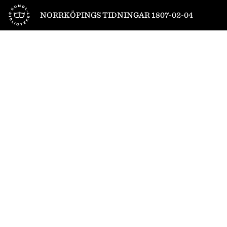
Till startsidan
NORRKÖPINGS TIDNINGAR 1807-02-04
1
/
4