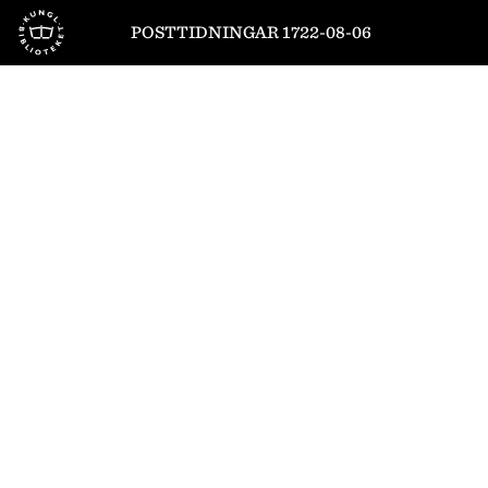
Till startsidan
POSTTIDNINGAR 1722-08-06
1
/
6