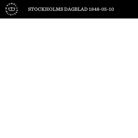
Till startsidan
STOCKHOLMS DAGBLAD 1848-05-10
1
/
4