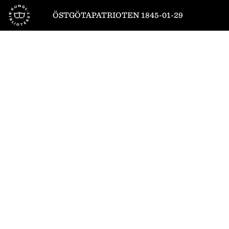
Till startsidan
ÖSTGÖTAPATRIOTEN 1845-01-29
1
/
8