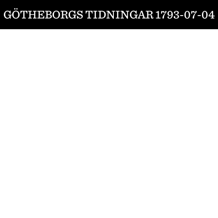
GÖTHEBORGS TIDNINGAR 1793-07-04