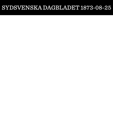
SYDSVENSKA DAGBLADET 1873-08-25