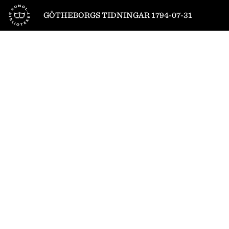
Till startsidan
GÖTHEBORGS TIDNINGAR 1794-07-31
1
/
4