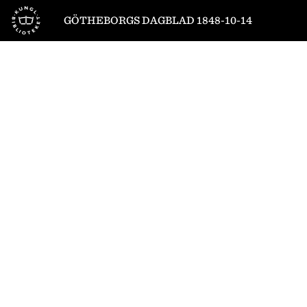
Till startsidan
GÖTHEBORGS DAGBLAD 1848-10-14
1
/
4