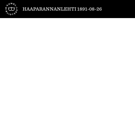
Till startsidan
HAAPARANNANLEHTI 1891-08-26
1
/
4