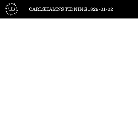
Till startsidan
CARLSHAMNS TIDNING 1829-01-02
1
/
1