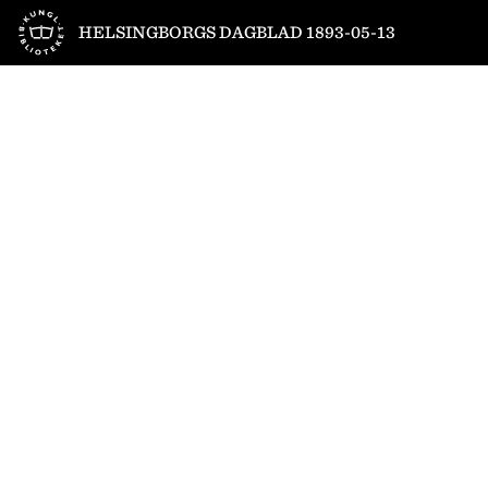
Till startsidan
HELSINGBORGS DAGBLAD 1893-05-13
1
/
4