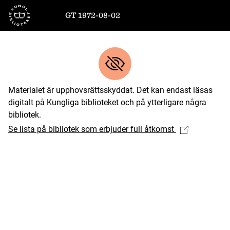
Till startsidan
GT 1972-08-02
Materialet är upphovsrättsskyddat. Det kan endast läsas
digitalt på Kungliga biblioteket och på ytterligare några
bibliotek.
Se lista på bibliotek som erbjuder full åtkomst