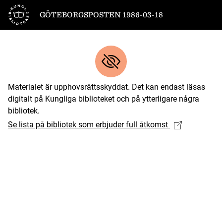
Till startsidan
GÖTEBORGSPOSTEN 1986-03-18
Materialet är upphovsrättsskyddat. Det kan endast läsas
digitalt på Kungliga biblioteket och på ytterligare några
bibliotek.
Se lista på bibliotek som erbjuder full åtkomst