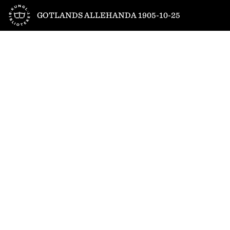
Till startsidan
GOTLANDS ALLEHANDA 1905-10-25
1
/
4