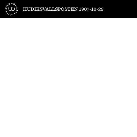
Till startsidan
HUDIKSVALLSPOSTEN 1907-10-29
1
/
4