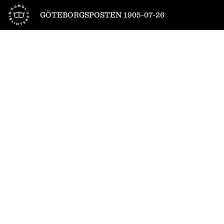
Till startsidan
GÖTEBORGSPOSTEN 1905-07-26
1
/
4