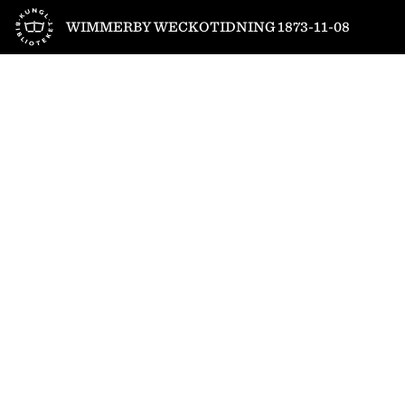
Till startsidan
WIMMERBY WECKOTIDNING 1873-11-08
1
/
4