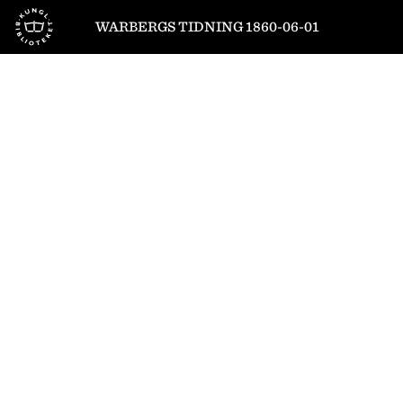
Till startsidan
WARBERGS TIDNING 1860-06-01
1
/
4