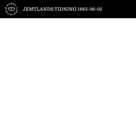
Till startsidan
JEMTLANDS TIDNING 1883-06-02
1
/
4