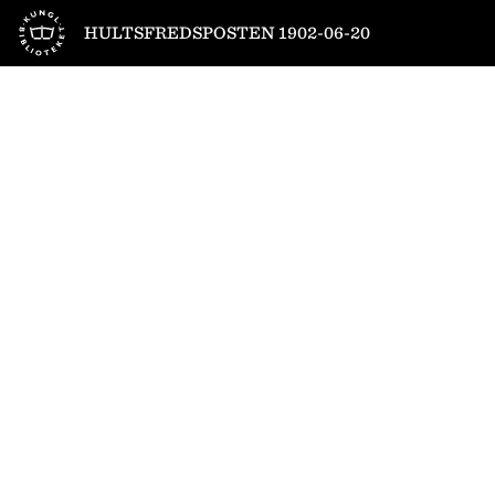
Till startsidan
HULTSFREDSPOSTEN 1902-06-20
1
/
4