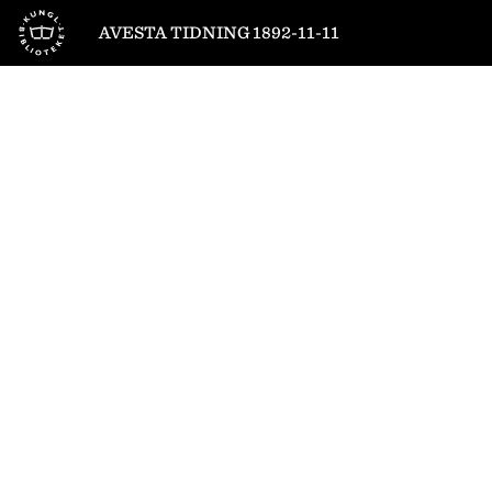
Till startsidan
AVESTA TIDNING 1892-11-11
1
/
4