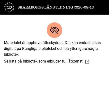
Till startsidan
SKARABORGS LÄNS TIDNING 2020-08-13
Materialet är upphovsrättsskyddat. Det kan endast läsas
digitalt på Kungliga biblioteket och på ytterligare några
bibliotek.
Se lista på bibliotek som erbjuder full åtkomst