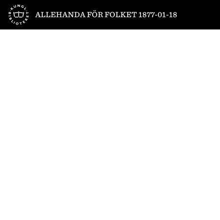
Till startsidan
ALLEHANDA FÖR FOLKET 1877-01-18
1
/
6