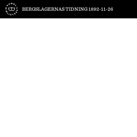
Till startsidan
BERGSLAGERNAS TIDNING 1892-11-26
1
/
4