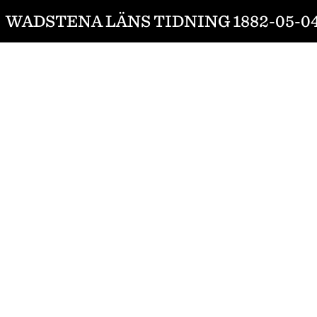
WADSTENA LÄNS TIDNING 1882-05-0