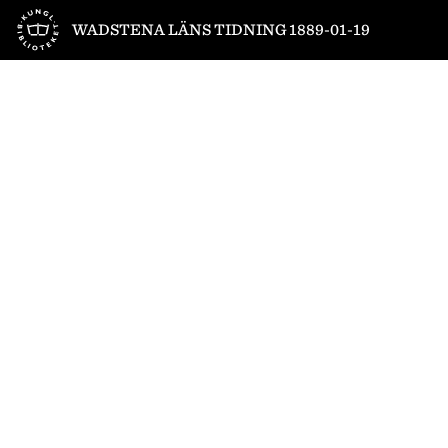
Till startsidan
WADSTENA LÄNS TIDNING 1889-01-19
1
/
4