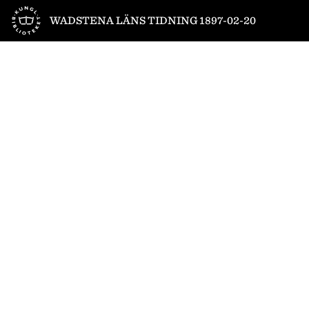
Till startsidan
WADSTENA LÄNS TIDNING 1897-02-20
1
/
4