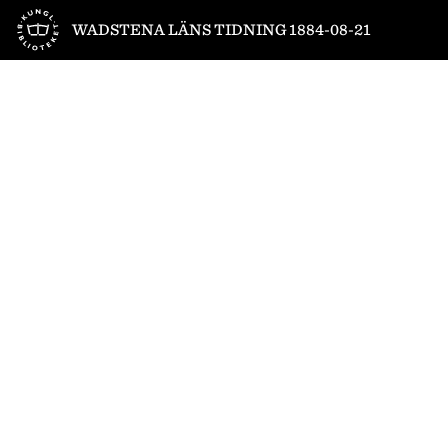
Till startsidan
WADSTENA LÄNS TIDNING 1884-08-21
1
/
4