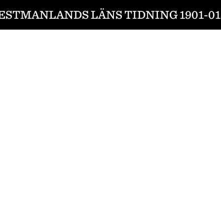
ESTMANLANDS LÄNS TIDNING 1901-01