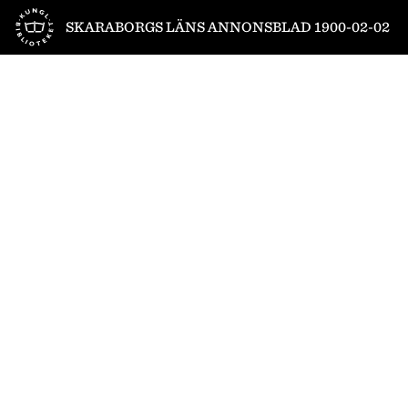
Till startsidan
SKARABORGS LÄNS ANNONSBLAD 1900-02-02
1
/
4