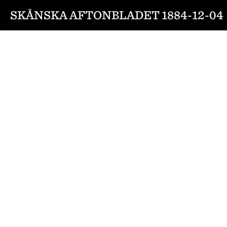
SKÅNSKA AFTONBLADET 1884-12-04