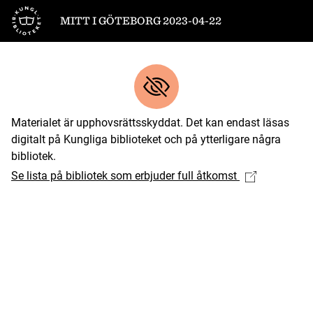
Till startsidan
MITT I GÖTEBORG 2023-04-22
Materialet är upphovsrättsskyddat. Det kan endast läsas
digitalt på Kungliga biblioteket och på ytterligare några
bibliotek.
Se lista på bibliotek som erbjuder full åtkomst