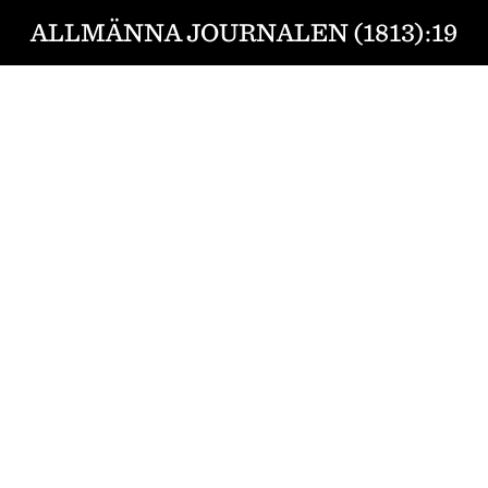
ALLMÄNNA JOURNALEN (1813):19